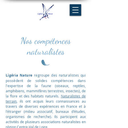
Nos compétences
naturalistes
Ligéria Nature
regroupe des naturalistes qui
possèdent de solides compétences dans
l'expertise de la faune
(oiseaux, reptiles,
amphibiens, mammifères terrestres, insectes), de
la flore et des habitats naturels.
Naturalistes de
terrain
, ils ont acquis leurs connaissances au
travers de diverses expériences en France et à
l'étranger (milieu associatif, bureaux d'études,
organismes de recherche).
Ils participent aux
activités de plusieurs associations naturalistes en
région Centre-Val de Loire.