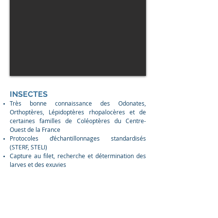
INSECTES
Très bonne connaissance des Odonates,
Orthoptères, Lépidoptères rhopalocères et de
certaines familles de Coléoptères du Centre-
Ouest de la France
Protocoles d’échantillonnages standardisés
(STERF, STELI)
Capture au filet, recherche et détermination des
larves et des exuvies