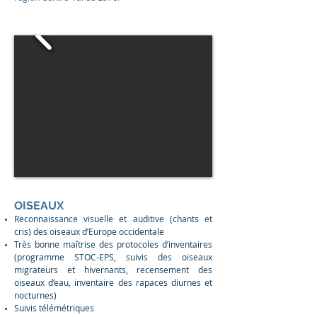
OISEAUX
Reconnaissance visuelle et auditive (chants et
cris) des oiseaux d’Europe occidentale
Très bonne maîtrise des protocoles d’inventaires
(programme STOC-EPS, suivis des oiseaux
migrateurs et hivernants, recensement des
oiseaux d’eau, inventaire des rapaces diurnes et
nocturnes)
Suivis télémétriques