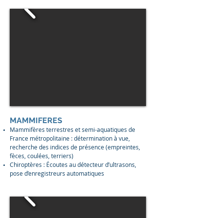
MAMMIFERES
Mammifères terrestres et semi-aquatiques de
France métropolitaine : détermination à vue,
recherche des indices de présence (empreintes,
fèces, coulées, terriers)
Chiroptères : Écoutes au détecteur d’ultrasons,
pose d’enregistreurs automatiques